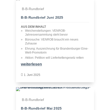
B-B-Rundbrief
B‑B-Rundbrief Juni 2025
AUS DEM INHALT
Weichenstellungen: VENROB-
Jahresversammlung steht bevor
Bürosuche: VENROB braucht ein neues
Zuhause
Ehrung: Auszeichnung für Brandenburger Eine-
Welt-Promotorin
Aktion: Petition will Lieferkettengesetz retten
weiterlesen

1. Juni 2025
B-B-Rundbrief
B‑B-Rundbrief Mai 2025