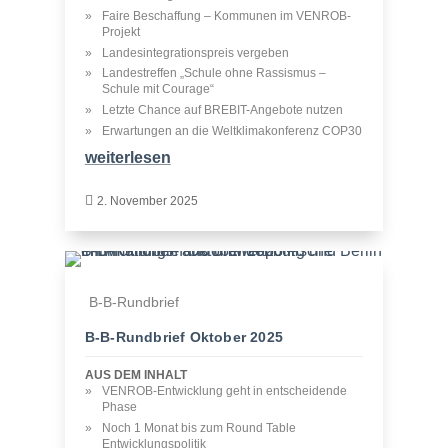
Faire Beschaffung – Kommunen im VENROB-
Projekt
Landesintegrationspreis vergeben
Landestreffen „Schule ohne Rassismus –
Schule mit Courage“
Letzte Chance auf BREBIT-Angebote nutzen
Erwartungen an die Weltklimakonferenz COP30
weiterlesen

2. November 2025
B-B-Rundbrief
B‑B-Rundbrief Oktober 2025
AUS DEM INHALT
VENROB-Entwicklung geht in entscheidende
Phase
Noch 1 Monat bis zum Round Table
Entwicklungspolitik