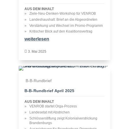
AUS DEM INHALT
Ziele-Neu-Denken-Workshop für VENROB
Landeshaushalt: Brief an die Abgeordneten
Verstärkung und Wechsel im Promo-Programm
Kritischer Blick auf den Koalitionsvertrag
weiterlesen

3. Mai 2025
B-B-Rundbrief
B‑B-Rundbrief April 2025
AUS DEM INHALT
VENROB startet Orga-Prozess
Landesetat mit Abstrichen
Schlösserstiftung zeigt Kolonialverstrickung
Brandenburgs
Auszeichnung für Brandenburg-Promotorin