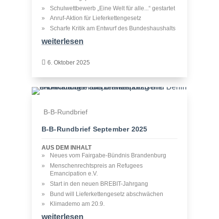
Schulwettbewerb „Eine Welt für alle...“ gestartet
Anruf-Aktion für Lieferkettengesetz
Scharfe Kritik am Entwurf des Bundeshaushalts
weiterlesen

6. Oktober 2025
B-B-Rundbrief
B‑B-Rundbrief September 2025
AUS DEM INHALT
Neues vom Fairgabe-Bündnis Brandenburg
Menschenrechtspreis an Refugees
Emancipation e.V.
Start in den neuen BREBIT-Jahrgang
Bund will Lieferkettengesetz abschwächen
Klimademo am 20.9.
weiterlesen