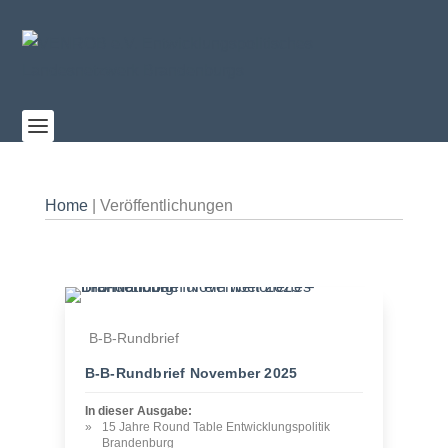
Home
|
Veröffentlichungen
B-B-Rundbrief
B‑B-Rundbrief November 2025
In dieser Ausgabe:
15 Jahre Round Table Entwicklungspolitik
Brandenburg