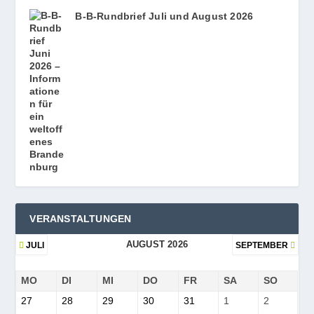
B‑B-Rundbrief Juli und August 2026
VERANSTALTUNGEN
AUGUST 2026
JULI
SEPTEMBER
MO
DI
MI
DO
FR
SA
SO
27
28
29
30
31
1
2