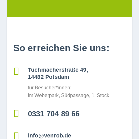
So erreichen Sie uns:

Tuchmacherstraße 49,
14482 Potsdam
für Besucher*innen:
im Weber­park, Süd­pas­sage, 1. Stock

0331 704 89 66

info@venrob.de