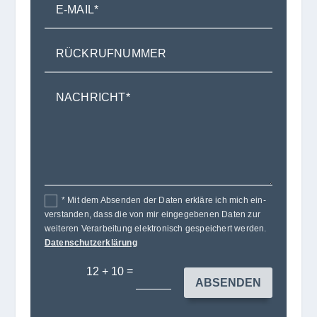
* Mit dem Absen­den der Daten erkläre ich mich ein­
ver­stan­den, dass die von mir ein­ge­ge­be­nen Daten zur
wei­te­ren Ver­ar­bei­tung elek­tro­nisch gespei­chert wer­den.
Datenschutzerklärung
=
12 + 10
ABSENDEN