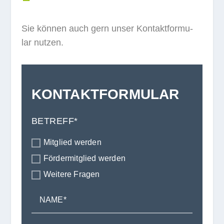
Sie kön­nen auch gern unser Kon­takt­for­mu­
lar nutzen.
KONTAKTFORMULAR
BETREFF*
Mit­glied werden
För­der­mit­glied werden
Wei­tere Fragen