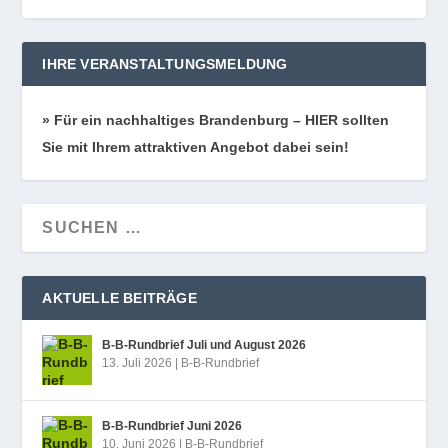
IHRE VERANSTALTUNGSMELDUNG
» Für ein nach­hal­ti­ges Bran­den­burg – HIER soll­ten
Sie mit Ihrem attrak­ti­ven Ange­bot dabei sein!
AKTUELLE BEITRÄGE
B‑B-Rundbrief Juli und August 2026
13. Juli 2026
|
B-B-Rundbrief
B‑B-Rundbrief Juni 2026
10. Juni 2026
|
B-B-Rundbrief