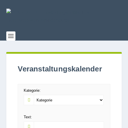
Veranstaltungskalender
Kate­go­rie:
Text: