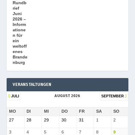
VERANSTALTUNGEN
AUGUST 2026
JULI
SEPTEMBER
MO
DI
MI
DO
FR
SA
SO
27
28
29
30
31
1
2
3
4
5
6
7
8
9