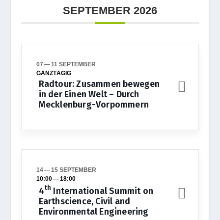
SEP­TEM­BER 2026
07 — 11 SEPTEMBER
GANZ­TÄ­GIG
Radtour: Zusammen bewegen
in der Einen Welt – Durch
Mecklenburg-Vorpommern
14 — 15 SEPTEMBER
10:00
—
18:00
th
4
International Summit on
Earthscience, Civil and
Environmental Engineering