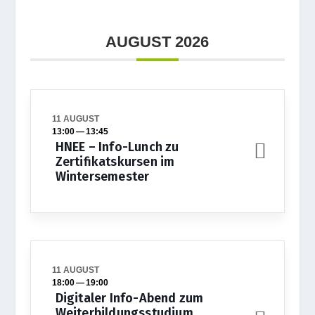
AUGUST 2026
11 AUGUST
13:00
—
13:45
HNEE – Info-Lunch zu
Zertifikatskursen im
Wintersemester
11 AUGUST
18:00
—
19:00
Digitaler Info-Abend zum
Weiterbildungsstudium