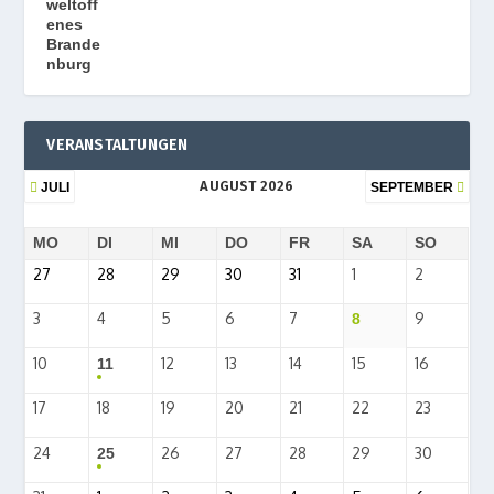
VERANSTALTUNGEN
AUGUST 2026
JULI
SEPTEMBER
MO
DI
MI
DO
FR
SA
SO
27
28
29
30
31
1
2
3
4
5
6
7
9
8
10
12
13
14
15
16
11
17
18
19
20
21
22
23
24
26
27
28
29
30
25