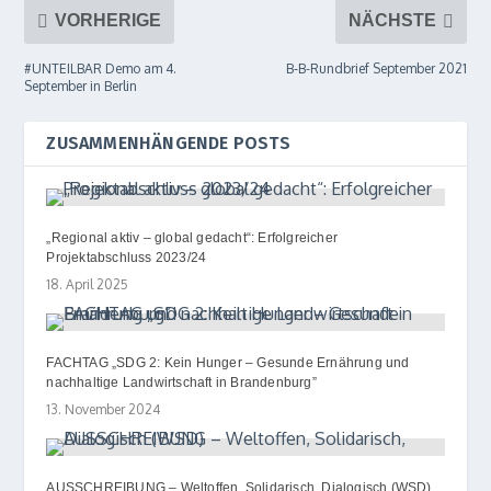
VORHERIGE
NÄCHSTE
#UNTEILBAR Demo am 4.
B‑B-Rundbrief September 2021
September in Berlin
ZUSAMMENHÄNGENDE POSTS
„Regional aktiv – global gedacht“: Erfolgreicher
Projektabschluss 2023/​24
18. April 2025
FACHTAG „SDG 2: Kein Hunger – Gesunde Ernährung und
nachhaltige Landwirtschaft in Brandenburg”
13. November 2024
AUSSCHREIBUNG – Weltoffen, Solidarisch, Dialogisch (WSD)