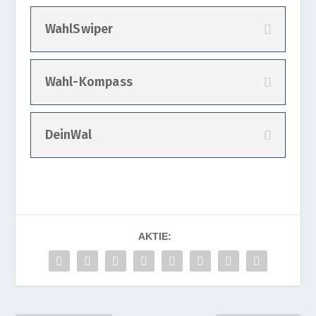
WahlSwiper
Wahl-Kompass
DeinWal
AKTIE: