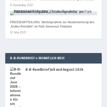
9. November 2021
PRESSEMITTEILUNG: Stellungnahme zur Neubenennung des
„Ersten Rondells“ im Park Sanssouci Potsdam
12. Mai 2021
B‑B‑RUNDBRIEF » MONATLICH NEU!
B‑B-Rundbrief Juli und August 2026