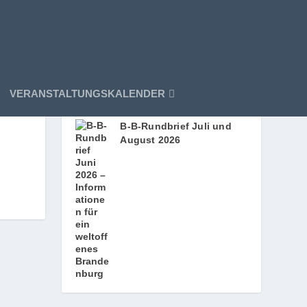
B‑B‑RUNDBRIEF » MONATLICH
VERANSTALTUNGSKALENDER
NEU!
B‑B-Rundbrief Juli und
August 2026