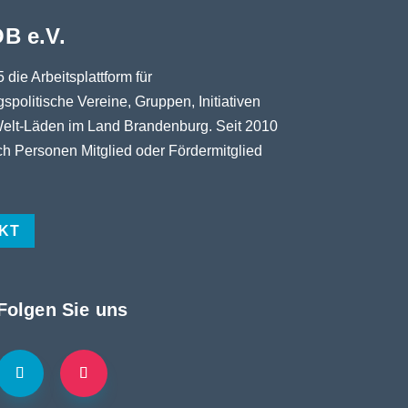
B e.V.
5 die Arbeitsplattform für
spolitische Vereine, Gruppen, Initiativen
elt-Läden im Land Brandenburg. Seit 2010
h Personen Mitglied oder Fördermitglied
KT
Folgen Sie uns