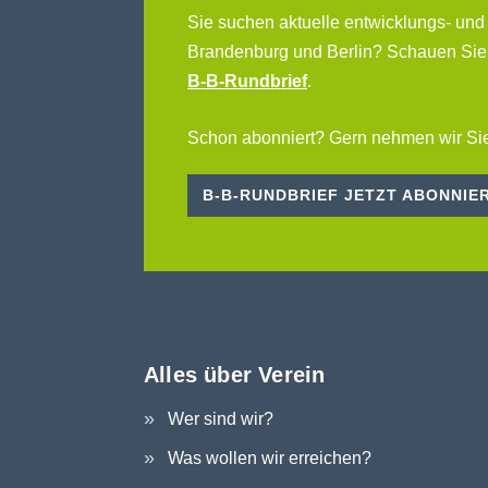
Sie suchen aktuelle entwicklungs- und
Brandenburg und Berlin? Schauen Sie
B-B-Rundbrief
.
Schon abonniert? Gern nehmen wir Sie
B-B-RUNDBRIEF JETZT ABONNIE
Alles über Verein
Wer sind wir?
Was wollen wir erreichen?