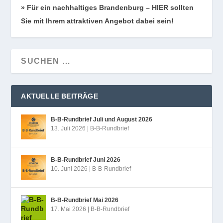
» Für ein nach­hal­ti­ges Bran­den­burg – HIER soll­ten
Sie mit Ihrem attrak­ti­ven Ange­bot dabei sein!
AKTUELLE BEITRÄGE
B‑B-Rundbrief Juli und August 2026
13. Juli 2026
|
B-B-Rundbrief
B‑B-Rundbrief Juni 2026
10. Juni 2026
|
B-B-Rundbrief
B‑B-Rundbrief Mai 2026
17. Mai 2026
|
B-B-Rundbrief