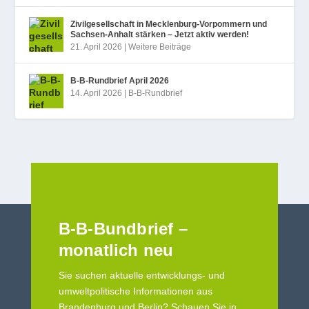
Zivilgesellschaft in Mecklenburg-Vorpommern und
Sachsen-Anhalt stärken – Jetzt aktiv werden!
21. April 2026
|
Weitere Beiträge
B‑B-Rundbrief April 2026
14. April 2026
|
B-B-Rundbrief
B-B-Bundbrief –
monatlich neu
Sie suchen aktuelle entwicklungs- und
umweltpolitische Informationen aus
Brandenburg und Berlin? Schauen Sie in