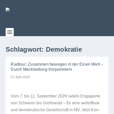
Schlagwort:
Demokratie
Radtour: Zusammen bewegen in der Einen Welt –
Durch Mecklenburg-Vorpommern
21. April 2026
Vom 7. bis 11. Sep­tem­ber 2026 radeln Enga­gierte
von Schwe­rin bis Greifs­wald – für eine welt­of­fene
und demo­kra­ti­sche Gesell­schaft in MV. Jetzt Kon­