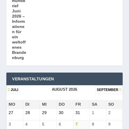
VERANSTALTUNGEN
AUGUST 2026
JULI
SEPTEMBER
MO
DI
MI
DO
FR
SA
SO
27
28
29
30
31
1
2
3
4
5
6
7
8
9