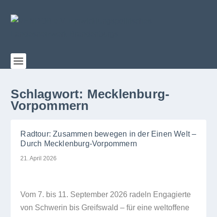
Schlagwort:
Mecklenburg-
Vorpommern
Radtour: Zusammen bewegen in der Einen Welt –
Durch Mecklenburg-Vorpommern
21. April 2026
Vom 7. bis 11. Sep­tem­ber 2026 radeln Enga­gierte
von Schwe­rin bis Greifs­wald – für eine welt­of­fene