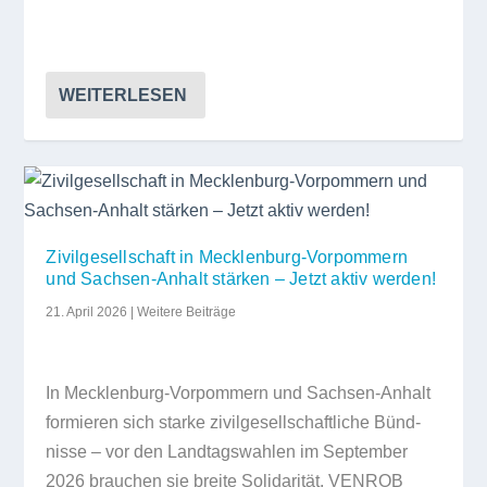
WEITERLESEN
Zivilgesellschaft in Mecklenburg-Vorpommern
und Sachsen-Anhalt stärken – Jetzt aktiv werden!
21. April 2026
|
Weitere Beiträge
In Meck­len­burg-Vor­pom­mern und Sach­sen-Anhalt
for­mie­ren sich starke zivil­ge­sell­schaft­li­che Bünd­
nisse – vor den Land­tags­wah­len im Sep­tem­ber
2026 brau­chen sie breite Soli­da­ri­tät. VENROB