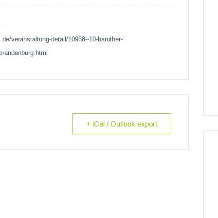
.de/veranstaltung-detail/10958--10-baruther-
-brandenburg.html
+ iCal / Outlook export