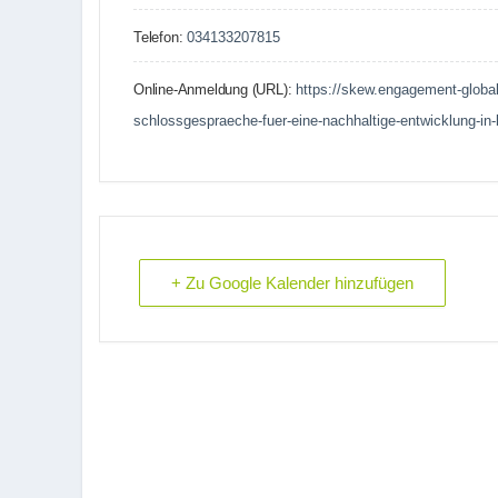
Telefon:
034133207815
Online-Anmeldung (URL):
https://skew.engagement-global
schlossgespraeche-fuer-eine-nachhaltige-entwicklung-in
+ Zu Google Kalender hinzufügen