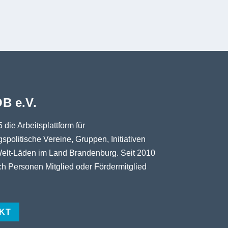
B e.V.
5 die Arbeitsplattform für
spolitische Vereine, Gruppen, Initiativen
elt-Läden im Land Brandenburg. Seit 2010
h Personen Mitglied oder Fördermitglied
KT