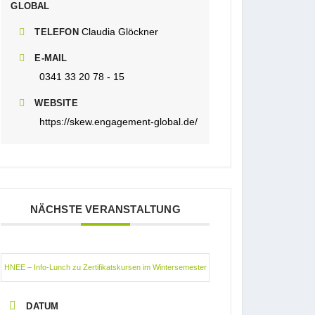
GLOBAL
Claudia Glöckner
TELEFON
E-MAIL
0341 33 20 78 - 15
WEBSITE
https://skew.engagement-global.de/
NÄCHSTE VERANSTALTUNG
HNEE – Info-Lunch zu Zertifikatskursen im Wintersemester
DATUM