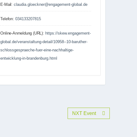
E-Mail:
claudia.gloeckner@engagement-global.de
Telefon:
034133207815
Online-Anmeldung (URL):
https://skew.engagement-
global.de/veranstaltung-detail/10958--10-baruther-
schlossgespraeche-fuer-eine-nachhaltige-
entwicklung-in-brandenburg.html
NXT Event