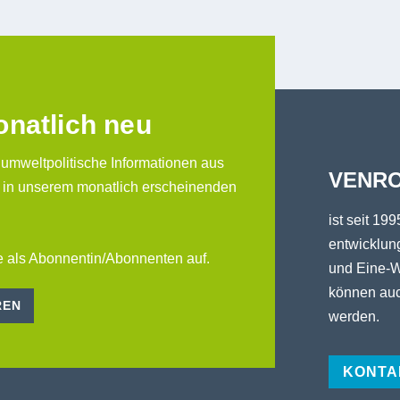
onatlich neu
 umweltpolitische Informationen aus
VENRO
 in unserem monatlich erscheinenden
ist seit 199
entwicklung
 als Abonnentin/Abonnenten auf.
und Eine-W
können auc
REN
werden.
KONTA