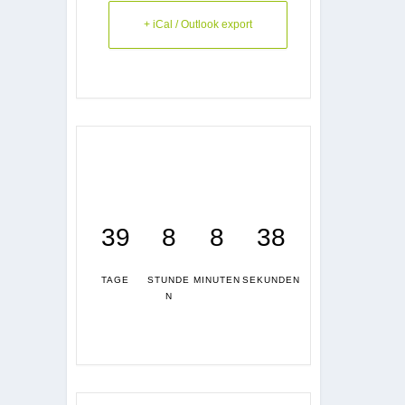
+ iCal / Outlook export
39
8
8
37
TAGE
STUNDE
MINUTEN
SEKUNDEN
N