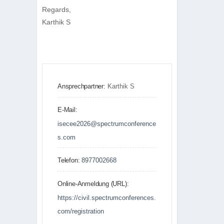
Regards,
Kart­hik S
Ansprechpartner:
Karthik S
E-Mail:
isecee2026@spectrumconference
s.com
Telefon:
8977002668
Online-Anmeldung (URL):
https://civil.spectrumconferences.
com/registration