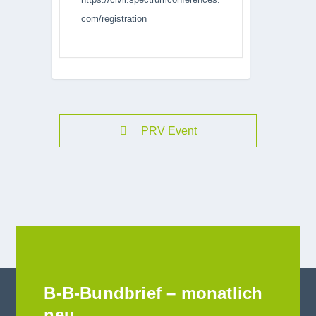
com/registration
PRV Event
B-B-Bundbrief – monatlich
neu