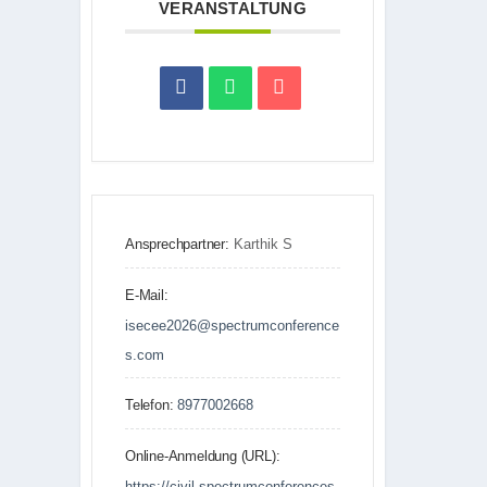
VERANSTALTUNG
Ansprechpartner:
Karthik S
E-Mail:
isecee2026@spectrumconference
s.com
Telefon:
8977002668
Online-Anmeldung (URL):
https://civil.spectrumconferences.