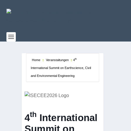
th
Home
Veranstaltungen
4
International Summit on Earthscience, Civil
and Environmental Engineering
th
4
International
Summit on