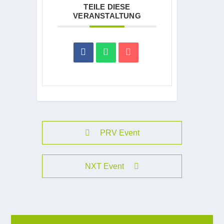
TEILE DIESE
VERANSTALTUNG
PRV Event
NXT Event