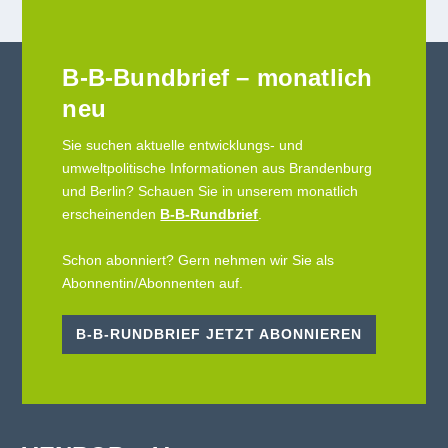
B-B-Bundbrief – monatlich
neu
Sie suchen aktuelle entwicklungs- und
umweltpolitische Informationen aus Brandenburg
und Berlin? Schauen Sie in unserem monatlich
erscheinenden
B-B-Rundbrief
.
Schon abonniert? Gern nehmen wir Sie als
Abonnentin/Abonnenten auf.
B-B-RUNDBRIEF JETZT ABONNIEREN