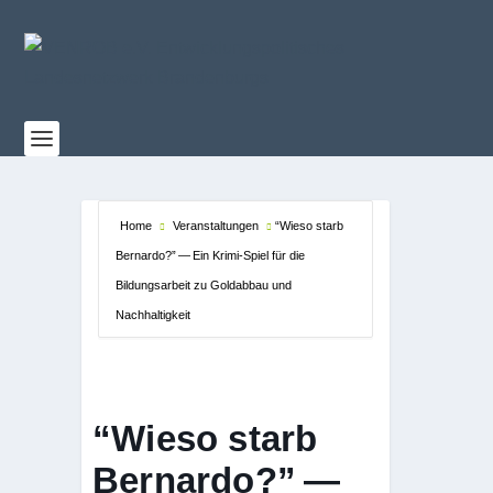
Home
Veranstaltungen
“Wieso starb
Bernardo?” — Ein Krimi-Spiel für die
Bildungsarbeit zu Goldabbau und
Nachhaltigkeit
“Wieso starb
Bernardo?” —