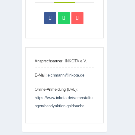
Ansprechpartner:
INKOTA e.V.
E-Mail:
eichmann@inkota.de
Online-Anmeldung (URL):
https://www.inkota.de/veranstaltu
ngen/handyaktion-goldsuche