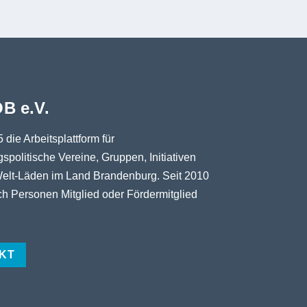
B e.V.
5 die Arbeitsplattform für
spolitische Vereine, Gruppen, Initiativen
elt-Läden im Land Brandenburg. Seit 2010
h Personen Mitglied oder Fördermitglied
KT