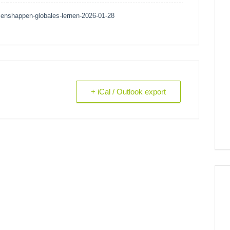
senshappen-globales-lernen-2026-01-28
+ iCal / Outlook export