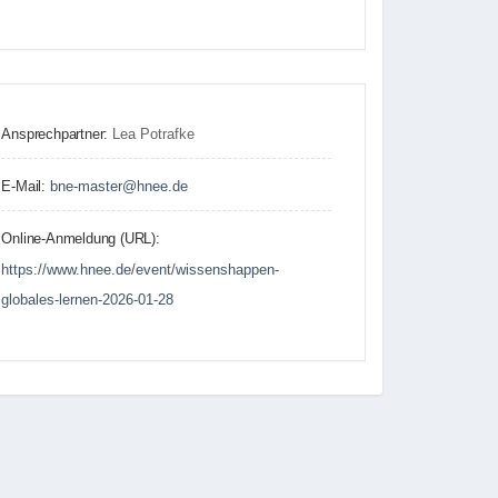
Ansprechpartner:
Lea Potrafke
E-Mail:
bne-master@hnee.de
Online-Anmeldung (URL):
https://www.hnee.de/event/wissenshappen-
globales-lernen-2026-01-28