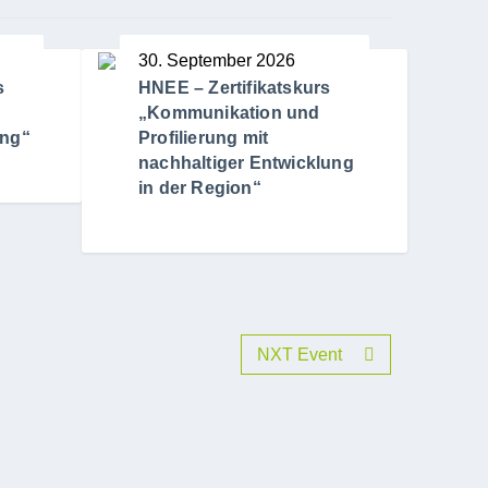
30. September 2026
s
HNEE – Zertifikatskurs
„Kommunikation und
ung“
Profilierung mit
nachhaltiger Entwicklung
in der Region“
NXT Event