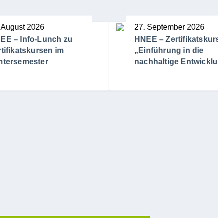
 August 2026
27. September 2026
EE – Info-Lunch zu
HNEE – Zertifikatskur
rtifikatskursen im
„Einführung in die
ntersemester
nachhaltige Entwickl