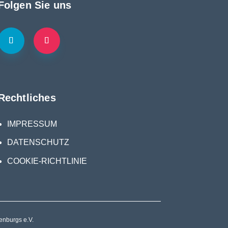
Folgen Sie uns
Rechtliches
IMPRESSUM
DATENSCHUTZ
COOKIE-RICHTLINIE
nburgs e.V.