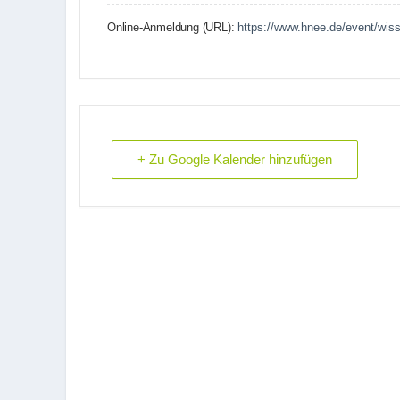
Online-Anmeldung (URL):
https://www.hnee.de/event/wis
+ Zu Google Kalender hinzufügen