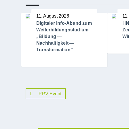
11. August 2026
11.
Digitaler Info-Abend zum
HN
Weiterbildungsstudium
Ze
„Bildung —
Wi
Nachhaltigkeit —
Transformation”
PRV Event