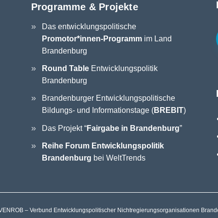
Programme & Projekte
Das entwicklungspolitische
Promotor*innen-Programm
im Land
Brandenburg
Round Table
Entwicklungspolitik
Brandenburg
Brandenburger Entwicklungspolitische
Bildungs- und Informationstage (
BREBIT
)
Das Projekt “
Fairgabe in Brandenburg
”
Reihe Forum Entwicklungspolitik
Brandenburg
bei WeltTrends
ENROB – Verbund Entwicklungspolitischer Nichtregierungsorganisationen Brande