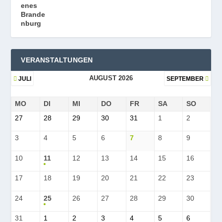
VERANSTALTUNGEN
AUGUST 2026
JULI
SEPTEMBER
MO
DI
MI
DO
FR
SA
SO
27
28
29
30
31
1
2
3
4
5
6
7
8
9
10
11
12
13
14
15
16
17
18
19
20
21
22
23
24
25
26
27
28
29
30
31
1
2
3
4
5
6