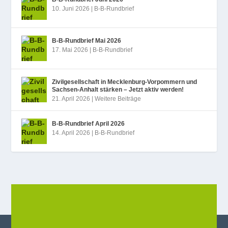
10. Juni 2026
|
B-B-Rundbrief
B‑B-Rundbrief Mai 2026
17. Mai 2026
|
B-B-Rundbrief
Zivilgesellschaft in Mecklenburg-Vorpommern und
Sachsen-Anhalt stärken – Jetzt aktiv werden!
21. April 2026
|
Weitere Beiträge
B‑B-Rundbrief April 2026
14. April 2026
|
B-B-Rundbrief