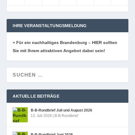
IHRE VERANSTALTUNGSMELDUNG
» Für ein nach­hal­ti­ges Bran­den­burg – HIER soll­ten
Sie mit Ihrem attrak­ti­ven Ange­bot dabei sein!
AKTUELLE BEITRÄGE
B‑B-Rundbrief Juli und August 2026
13. Juli 2026
|
B-B-Rundbrief
B‑B-Rundbrief Juni 2026