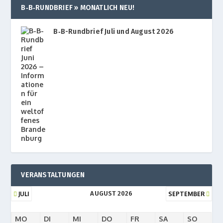
B‑B‑RUNDBRIEF » MONATLICH NEU!
B‑B-Rundbrief Juli und August 2026
VERANSTALTUNGEN
AUGUST 2026
JULI
SEPTEMBER
MO
DI
MI
DO
FR
SA
SO