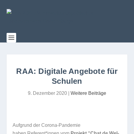
RAA: Digitale Angebote für
Schulen
9. Dezember 2020
|
Weitere Beiträge
Auf­grund der Corona-Pan­de­mie
haben Referent*innen vom
Pro­jekt “Chat de Wel­