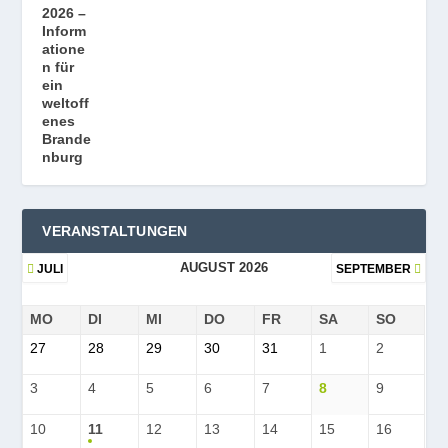
VERANSTALTUNGEN
AUGUST 2026
JULI
SEPTEMBER
MO
DI
MI
DO
FR
SA
SO
27
28
29
30
31
1
2
3
4
5
6
7
8
9
10
11
12
13
14
15
16