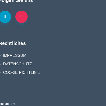
Folgen Sie uns
Rechtliches
IMPRESSUM
DATENSCHUTZ
COOKIE-RICHTLINIE
nburgs e.V.