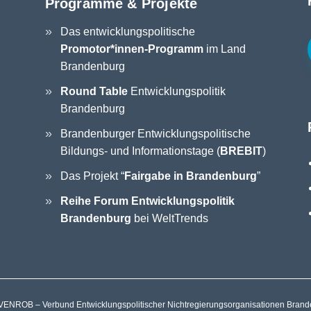
Programme & Projekte
Das entwicklungspolitische
Promotor*innen-Programm
im Land
Brandenburg
Round Table
Entwicklungspolitik
Brandenburg
Brandenburger Entwicklungspolitische
Bildungs- und Informationstage (
BREBIT
)
Das Projekt “
Fairgabe in Brandenburg
”
Reihe Forum Entwicklungspolitik
Brandenburg
bei WeltTrends
ENROB – Verbund Entwicklungspolitischer Nichtregierungsorganisationen Brande