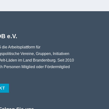
B e.V.
5 die Arbeitsplattform für
spolitische Vereine, Gruppen, Initiativen
elt-Läden im Land Brandenburg. Seit 2010
h Personen Mitglied oder Fördermitglied
KT