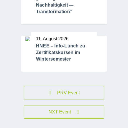
Nachhaltigkeit —
Transformation”
11. August 2026
HNEE – Info-Lunch zu
Zertifikatskursen im
Wintersemester
PRV Event
NXT Event