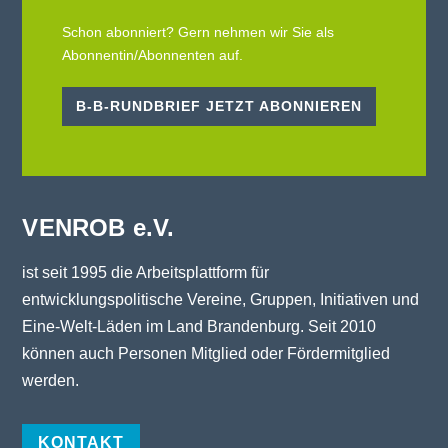
Schon abonniert? Gern nehmen wir Sie als
Abonnentin/Abonnenten auf.
B-B-RUNDBRIEF JETZT ABONNIEREN
VENROB e.V.
ist seit 1995 die Arbeitsplattform für
entwicklungspolitische Vereine, Gruppen, Initiativen und
Eine-Welt-Läden im Land Brandenburg. Seit 2010
können auch Personen Mitglied oder Fördermitglied
werden.
KONTAKT