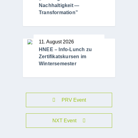
Nachhaltigkeit —
Transformation”
11. August 2026
HNEE – Info-Lunch zu
Zertifikatskursen im
Wintersemester
PRV Event
NXT Event