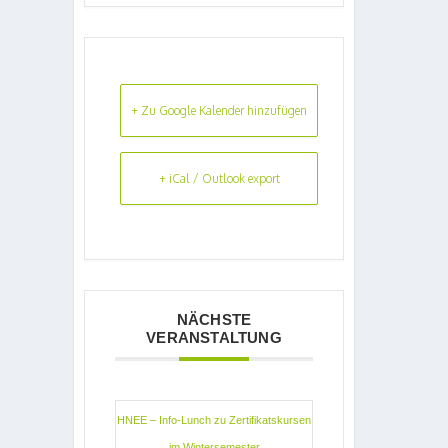
+ Zu Google Kalender hinzufügen
+ iCal / Outlook export
NÄCHSTE
VERANSTALTUNG
HNEE – Info-Lunch zu Zertifikatskursen
im Wintersemester