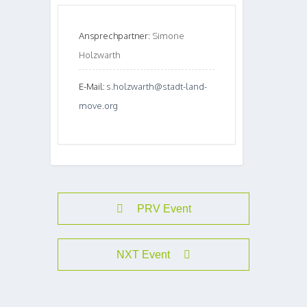
Ansprechpartner:
Simone
Holzwarth
E-Mail:
s.holzwarth@stadt-land-
move.org
PRV Event
NXT Event