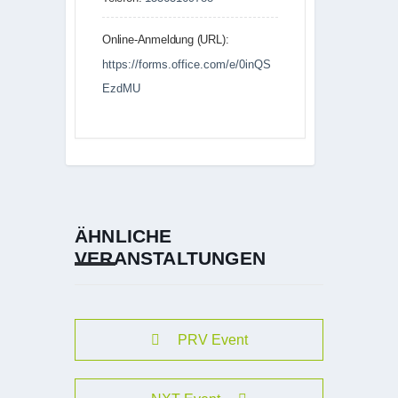
Online-Anmeldung (URL):
https://forms.office.com/e/0inQS
EzdMU
ÄHNLICHE
VERANSTALTUNGEN
PRV Event