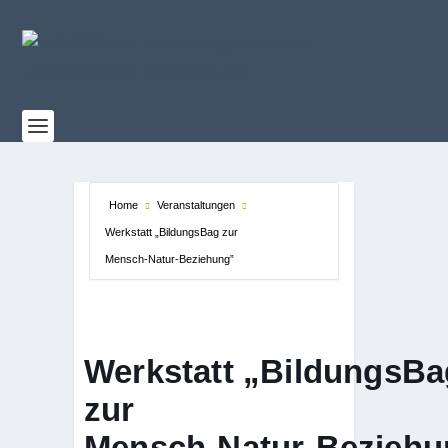
Home
Veranstaltungen
Werkstatt „BildungsBag zur
Mensch‑Natur‑Beziehung”
Werkstatt „BildungsBa
zur
Mensch‑Natur‑Beziehu