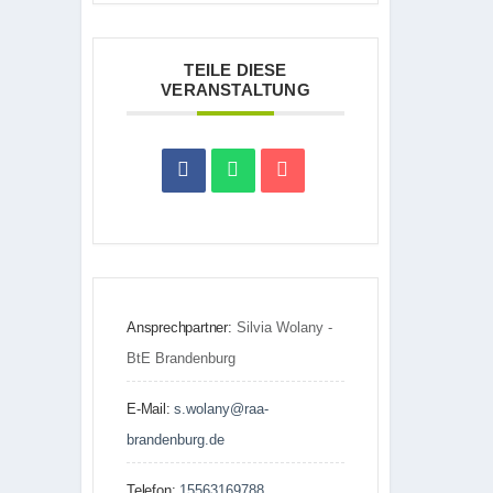
TEILE DIESE
VERANSTALTUNG
Ansprechpartner:
Silvia Wolany -
BtE Brandenburg
E-Mail:
s.wolany@raa-
brandenburg.de
Telefon:
15563169788