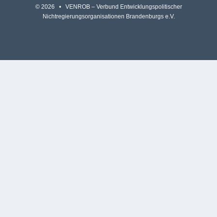
© 2026 • VENROB – Verbund Entwicklungspolitischer
Nichtregierungsorganisationen Brandenburgs e.V.