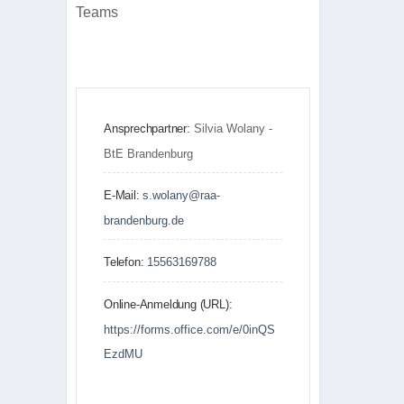
Teams
Ansprechpartner:
Silvia Wolany -
BtE Brandenburg
E-Mail:
s.wolany@raa-
brandenburg.de
Telefon:
15563169788
Online-Anmeldung (URL):
https://forms.office.com/e/0inQS
EzdMU