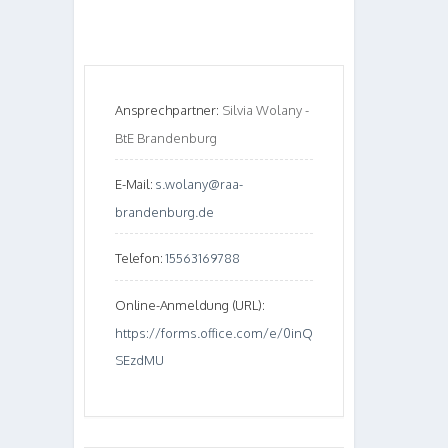
Ansprechpartner:
Silvia Wolany -
BtE Brandenburg
E-Mail:
s.wolany@raa-
brandenburg.de
Telefon:
15563169788
Online-Anmeldung (URL):
https://forms.office.com/e/0inQ
SEzdMU