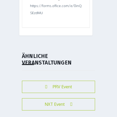
https://forms.office.com/e/0inQ
SEzdMU
ÄHNLICHE
VERANSTALTUNGEN
PRV Event
NXT Event