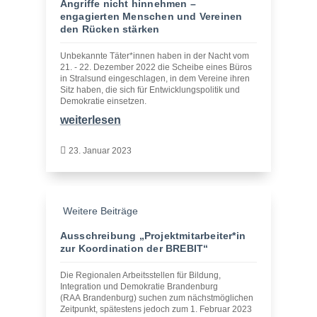
Angriffe nicht hinnehmen –
engagierten Menschen und Vereinen
den Rücken stärken
Unbekannte Täter*innen haben in der Nacht vom
21. - 22. Dezember 2022 die Scheibe eines Büros
in Stralsund eingeschlagen, in dem Vereine ihren
Sitz haben, die sich für Entwicklungspolitik und
Demokratie einsetzen.
weiterlesen

23. Januar 2023
Weitere Beiträge
Ausschreibung „Projektmitarbeiter*in
zur Koordination der BREBIT“
Die Regionalen Arbeitsstellen für Bildung,
Integration und Demokratie Brandenburg
(RAA Brandenburg) suchen zum nächstmöglichen
Zeitpunkt, spätestens jedoch zum 1. Februar 2023