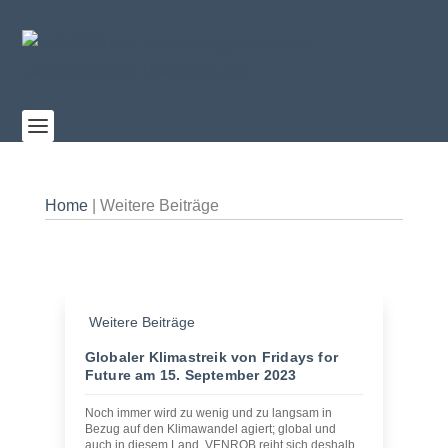
Home
|
Weitere Beiträge
Weitere Beiträge
Globaler Klimastreik von Fridays for
Future am 15. September 2023
Noch immer wird zu wenig und zu langsam in
Bezug auf den Klimawandel agiert; global und
auch in diesem Land. VENROB reiht sich deshalb