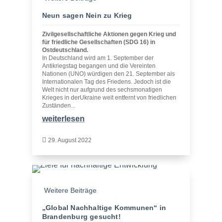
Neun sagen Nein zu Krieg
Zivilgesellschaftliche Aktionen gegen Krieg und
für friedliche Gesellschaften (SDG 16) in
Ostdeutschland.
In Deutschland wird am 1. September der
Antikriegstag begangen und die Vereinten
Nationen (UNO) würdigen den 21. September als
Internationalen Tag des Friedens. Jedoch ist die
Welt nicht nur aufgrund des sechsmonatigen
Krieges in derUkraine weit entfernt von friedlichen
Zuständen...
weiterlesen

29. August 2022
Weitere Beiträge
„Global Nachhaltige Kommunen“ in
Brandenburg gesucht!