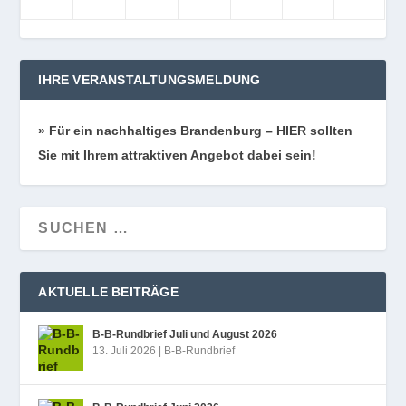
IHRE VERANSTALTUNGSMELDUNG
» Für ein nach­hal­ti­ges Bran­den­burg – HIER soll­ten
Sie mit Ihrem attrak­ti­ven Ange­bot dabei sein!
AKTUELLE BEITRÄGE
B‑B-Rundbrief Juli und August 2026
13. Juli 2026
|
B-B-Rundbrief