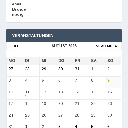
VERANSTALTUNGEN
AUGUST 2026
JULI
SEPTEMBER
MO
DI
MI
DO
FR
SA
SO
27
28
29
30
31
1
2
3
4
5
6
7
8
9
10
11
12
13
14
15
16
17
18
19
20
21
22
23
24
25
26
27
28
29
30
31
1
2
3
4
5
6