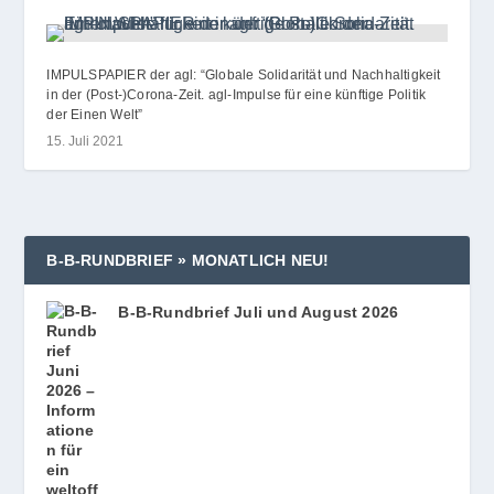
IMPULSPAPIER der agl: “Globale Solidarität und Nachhaltigkeit
in der (Post-)Corona-Zeit. agl-Impulse für eine künftige Politik
der Einen Welt”
15. Juli 2021
B‑B‑RUNDBRIEF » MONATLICH NEU!
B‑B-Rundbrief Juli und August 2026