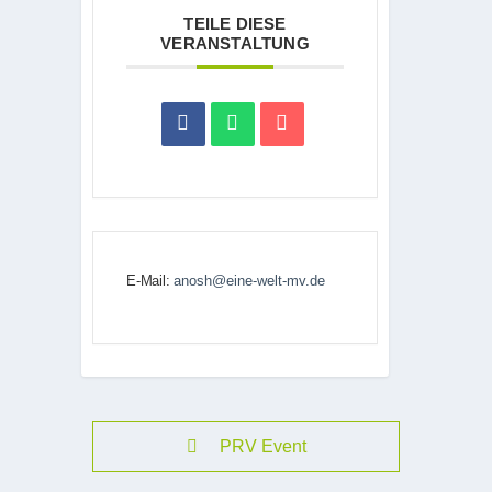
TEILE DIESE
VERANSTALTUNG
E-Mail:
anosh@eine-welt-mv.de
PRV Event