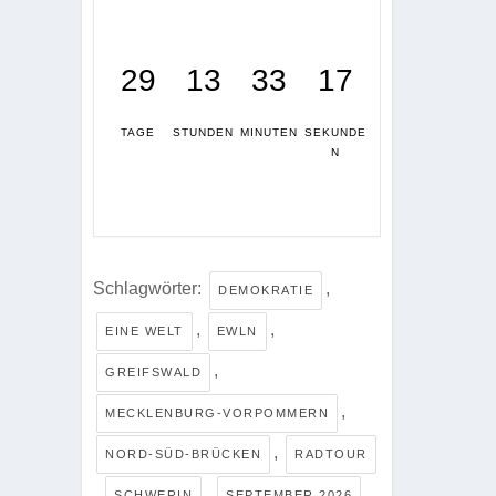
29
13
33
17
TAGE
STUNDEN
MINUTEN
SEKUNDE
N
Schlagwörter:
,
DEMOKRATIE
,
,
EINE WELT
EWLN
,
GREIFSWALD
,
MECKLENBURG-VORPOMMERN
,
NORD-SÜD-BRÜCKEN
RADTOUR
,
,
SCHWERIN
SEPTEMBER 2026