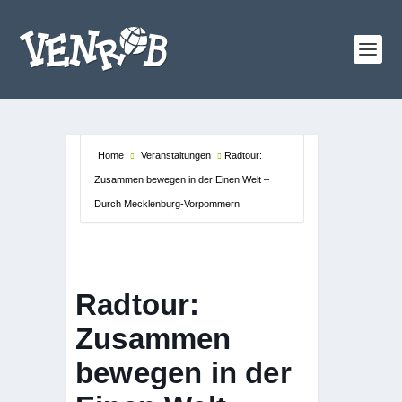
Home
Veranstaltungen
Radtour:
Zusammen bewegen in der Einen Welt –
Durch Mecklenburg-Vorpommern
Radtour:
Zusammen
bewegen in der