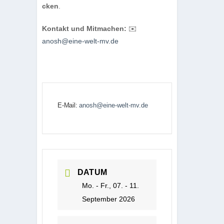
cken
.
Kon­takt und Mit­ma­chen:
✉️
anosh@eine-welt-mv.de
E-Mail:
anosh@eine-welt-mv.de
DATUM
Mo. - Fr., 07. - 11.
September 2026