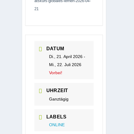
atskurs-globales-lernen-2026-04-
21
DATUM
Di., 21. April 2026
-
Mi., 22. Juli 2026
Vorbei!
UHRZEIT
Ganztägig
LABELS
ONLINE