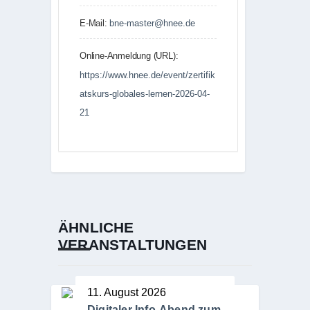
E-Mail:
bne-master@hnee.de
Online-Anmeldung (URL):
https://www.hnee.de/event/zertifik
atskurs-globales-lernen-2026-04-
21
ÄHNLICHE
VERANSTALTUNGEN
11. August 2026
Digitaler Info-Abend zum