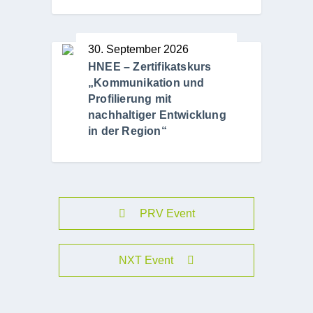
30. September 2026
HNEE – Zertifikatskurs
„Kommunikation und
Profilierung mit
nachhaltiger Entwicklung
in der Region“
PRV Event
NXT Event