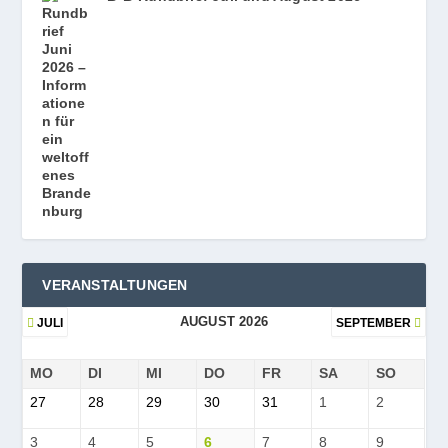
VERANSTALTUNGEN
AUGUST 2026
JULI
SEPTEMBER
MO
DI
MI
DO
FR
SA
SO
27
28
29
30
31
1
2
3
4
5
6
7
8
9