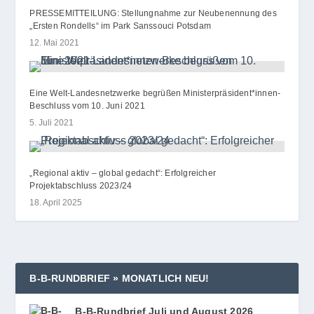
PRESSEMITTEILUNG: Stellungnahme zur Neubenennung des
„Ersten Rondells“ im Park Sanssouci Potsdam
12. Mai 2021
Eine Welt-Landesnetzwerke begrüßen Ministerpräsident*innen-
Beschluss vom 10. Juni 2021
5. Juli 2021
„Regional aktiv – global gedacht“: Erfolgreicher
Projektabschluss 2023/​24
18. April 2025
B‑B‑RUNDBRIEF » MONATLICH NEU!
B‑B-Rundbrief Juli und August 2026